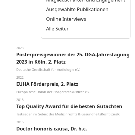
Ausgewählte Publikationen
Online Interviews
Alle Seiten
2023
Posterpreisgewinner der 25. DGA-Jahrestagung
2023 in Köln, 2. Platz
Deutsche Gesellschaft für Audiologie e.V.
2022
EUHA Förderpreis, 2. Platz
Europäische Union der Hörgeräteakustiker e.V.
2018
Top Quality Award für die besten Gutachten
Testsieger im Gebiet des Medizinrechts & GesundheitsRecht (GesR)
2016
Doctor honoris causa, Dr. h.c.