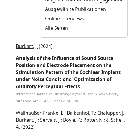
Ausgewählte Publikationen
Online Interviews
Alle Seiten
Burkart, J.
(2024)
Analysis of the Influence of Sound Source
Position and Electrode Placement on the
Stimulation Pattern of the Cochlear Implant
under Noise Conditions: Optimization of
Auditory Perceptual Effects
International Journal of Otolaryngology and Head & Neck Surgery.
https://doi.org/10.4236/ijohns.2024.133019
Wallhäußer-Franke, E.; Balkenhol, T.; Chalupper, J.;
Burkart, J.
; Servais, J.; Boyle, P.; Rotter, N.; & Schell,
A. (2022)